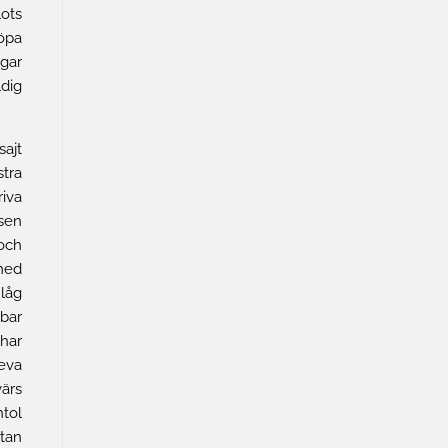
lots
köpa
ngar
ldig
sajt
stra
riva
sen
 och
 med
 låg
bar
har
leva
ärs
tol
tan