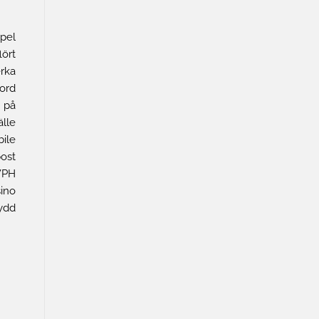
spel
ört
erka
ord
r på
älle
bile
ost
WPH
sino
ydd