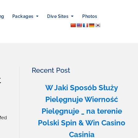
ng
Packages
Dive Sites
Photos
Recent Post
t
W Jaki Sposób Służy
Pielęgnuje Wierność
Pielęgnuje _ na terenie
Med
Polski Spin & Win Casino
Casinia