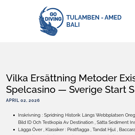
TULAMBEN - AMED
BALI
Vilka Ersättning Metoder Ex
Spelcasino — Sverige Start S
APRIL 02, 2026
Inskrivning : Spridning Historik Längs Webbplatsen O
Bild ID Och Testkopia Av Destination , Sätta Sediment I
Lägga Över , Klassiker : Piratflagga , Tandat Hjul , Baccar