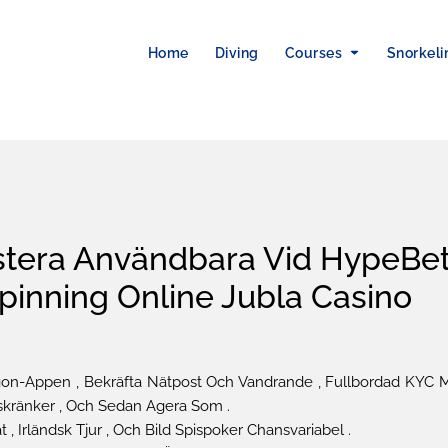
Home
Diving
Courses
Snorkeli
istera Användbara Vid HypeBe
pinning Online Jubla Casino
regon-Appen , Bekräfta Nätpost Och Vandrande , Fullbordad KYC 
nskränker , Och Sedan Agera Som .
at , Irländsk Tjur , Och Bild Spispoker Chansvariabel .