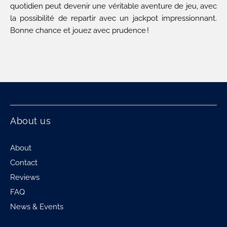
quotidien peut devenir une véritable aventure de jeu, avec
la possibilité de repartir avec un jackpot impressionnant.
Bonne chance et jouez avec prudence !
About us
About
Contact
Reviews
FAQ
News & Events