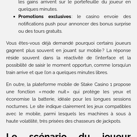
les gains arrivent sur le portefeuille du joueur en
quelques minutes.
Promotions exclusives
: le casino envoie des
notifications push pour annoncer des bonus surprise
ou des tours gratuits.
Vous êtes-vous déjà demandé pourquoi certains joueurs
gagnent plus souvent en jouant sur mobile ? La réponse
réside souvent dans la réactivité de l’interface et la
possibilité de saisir le moment opportun, comme lorsqu’un
train arrive et que l’on a quelques minutes libres.
En outre, la plateforme mobile de Stake Casino 1 propose
une fonction « mode nuit » qui protège les yeux et
économise la batterie, idéale pour les longues sessions
nocturnes. Le site indique clairement les jeux compatibles
avec le mobile, parmi lesquels les machines à sous à
haute volatilité, très prisées des chasseurs de jackpots.
Le scénario du joueur