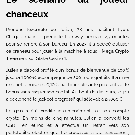
chanceux
Prenons l’exemple de Julien, 28 ans, habitant Lyon.
Chaque matin, il prend le tramway pendant 25 minutes
pour se rendre à son bureau. En 2023, il a décidé d’utiliser
ce créneau pour jouer à la machine à sous « Mega Crypto
Treasure » sur Stake Casino 1.
Julien a d’abord profité d’un bonus de bienvenue de 100 %
jusqu’à 1 000 €, accompagné de 200 tours gratuits. Il a misé
une petite mise de 0,10 € par tour, suffisante pour activer le
bonus sans risquer son capital. Au bout de dix tours, le jeu
a déclenché le jackpot progressif qui s’élevait à 25 000 €.
Le gain a été crédité instantanément sur son compte
crypto. En moins de cinq minutes, Julien a converti les
USDT en euros et a effectué un retrait vers son
portefeuille électronique. Le processus a été transparent,