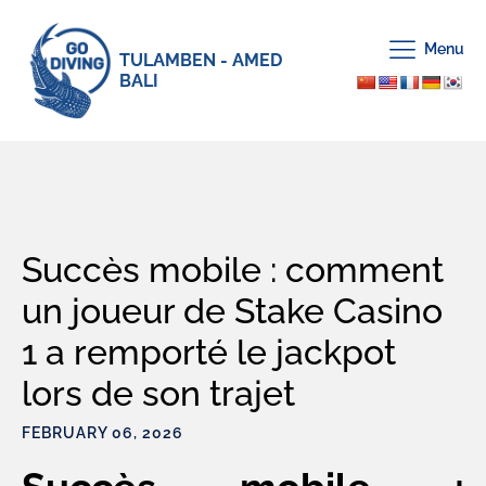
Menu
TULAMBEN - AMED
BALI
Succès mobile : comment
un joueur de Stake Casino
1 a remporté le jackpot
lors de son trajet
FEBRUARY 06, 2026