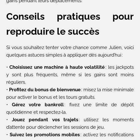
gains pendant leurs déplacements.
Conseils pratiques pour
reproduire le succès
Si vous souhaitez tenter votre chance comme Julien, voici
quelques astuces simples à appliquer dès aujourd’hui :
•
Choisissez une machine à haute volatilité
: les jackpots
y sont plus fréquents, même si les gains sont moins
réguliers.
•
Profitez du bonus de bienvenue
: misez la mise minimale
pour activer le bonus et les tours gratuits.
•
Gérez votre bankroll
: fixez une limite de dépôt
quotidienne et respectez‑la.
•
Jouez pendant vos trajets
: utilisez les moments
d’attente pour déclencher les sessions de jeu.
•
Suivez les promotions mobiles
: activez les notifications