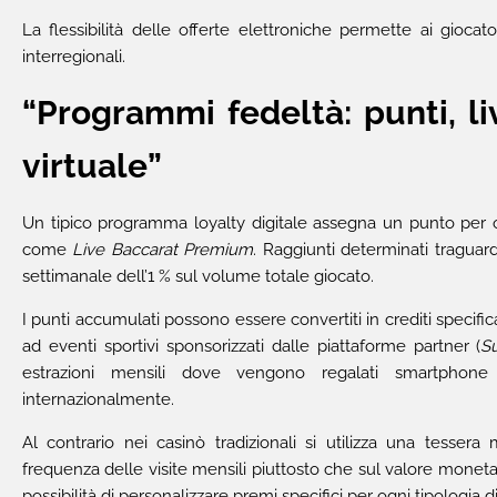
La flessibilità delle offerte elettroniche permette ai giocat
interregionali.
“Programmi fedeltà: punti, li
virtuale”
Un tipico programma loyalty digitale assegna un punto per ogn
come
Live Baccarat Premium
. Raggiunti determinati traguar
settimanale dell’1 % sul volume totale giocato.
I punti accumulati possono essere convertiti in crediti specific
ad eventi sportivi sponsorizzati dalle piattaforme partner (
S
estrazioni mensili dove vengono regalati smartphone o
internazionalmente.
Al contrario nei casinò tradizionali si utilizza una tessera
frequenza delle visite mensili piuttosto che sul valore mon
possibilità di personalizzare premi specifici per ogni tipologia d