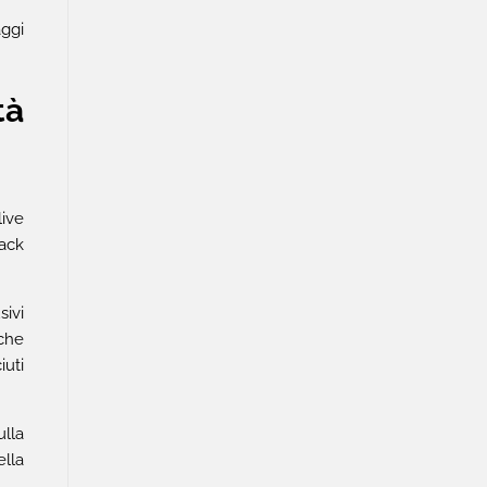
aggi
tà
live
back
sivi
nche
uti
ulla
ella