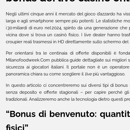
Negli ultimi cinque anni il mercato del gioco d’azzardo ha vis
larga e agli smartphone sempre più potenti. Le statistiche m
i 30 miliardi di euro nel 2024, spinto da una generazione che p
vicina dove si trova un casinò fisico. I live dealer hanno tra
croupier reali trasmessi in HD direttamente sullo schermo del 
Per orientarsi tra le centinaia di offerte disponibili è fo
Milanofoodweek.Com pubblica guide dettagliate sui migliori sit
sicurezza ai giocatori italiani. Il portale non è un operat
panoramica chiara su come scegliere il
live
più vantaggioso.
In questo articolo ci concentreremo sui diversi tipi di bonu
senza deposito e offerte stagionali – per capire perché gli 
tradizionali. Analizzeremo anche la tecnologia dietro questi pre
“Bonus di benvenuto: quantità
fisici”