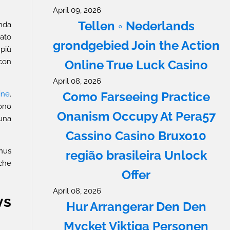
April 09, 2026
Tellen ◦ Nederlands
anda
rato
grondgebied Join the Action
 più
 con
Online True Luck Casino
April 08, 2026
ine
.
Como Farseeing Practice
cono
Onanism Occupy At Pera57
 una
Cassino Casino Bruxo10
onus
região brasileira Unlock
iche
Offer
April 08, 2026
vs
Hur Arrangerar Den Den
Mycket Viktiga Personen