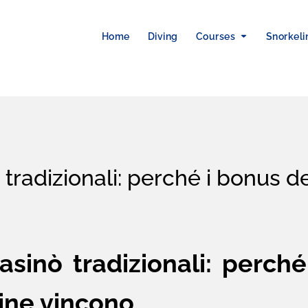
Home
Diving
Courses
Snorkeli
 tradizionali: perché i bonus de
asinò tradizionali: perché
line vincono