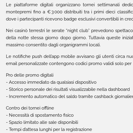
Le piattaforme digitali organizzano tornei settimanali ded
montepremi fino a € 3 000 distribuiti tra i primi dieci classif
dove i partecipanti ricevono badge esclusivi convertibili in credi
Nei casinò terrestri le serate “night club” prevedono spettacoli
della notte stessa giorno dopo giorno. Tuttavia queste inizia
massimo consentito dagli organigrammi locali.
Le notifiche push dell’app mobile avvisano gli utenti circa n
email personalizzate contengono codici promo validi solo per 
Pro delle promo digitali
- Accesso immediato da qualsiasi dispositivo
- Storico personale dei risultati visualizzabile nella dashboard
- Incremento automatico del saldo tramite cashback giornalie
Contro dei tornei offline
- Necessità di spostamento fisico
- Spazio limitato alle sale disponibili
- Tempi d’attesa lunghi per la registrazione