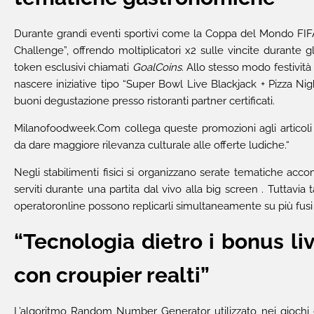
Durante grandi eventi sportivi come la Coppa del Mondo FIF
Challenge”, offrendo moltiplicatori x2 sulle vincite durante g
token esclusivi chiamati
GoalCoins
. Allo stesso modo festivit
nascere iniziative tipo “Super Bowl Live Blackjack + Pizza Ni
buoni degustazione presso ristoranti partner certificati.
Milanofoodweek.Com collega queste promozioni agli articoli 
da dare maggiore rilevanza culturale alle offerte ludiche.“
Negli stabilimenti fisici si organizzano serate tematiche acc
serviti durante una partita dal vivo alla big screen . Tuttavia 
operator​online possono replicarli simultaneamente su più fusi
“Tecnologia dietro i bon​us li
con croupier real​ti”
L’algoritmo Random Number Generator utilizzato nei giochi 