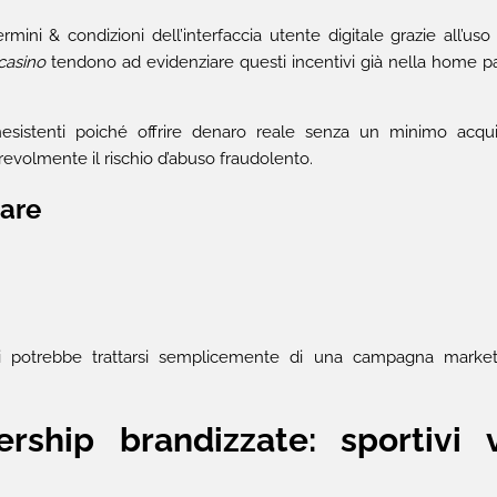
ni & condizioni dell’interfaccia utente digitale grazie all’uso
 casino
tendono ad evidenziare questi incentivi già nella home 
nesistenti poiché offrire denaro reale senza un minimo acqui
evolmente il rischio d’abuso fraudolento.
tare
ti potrebbe trattarsi semplicemente di una campagna market
ership brandizzate: sportivi 