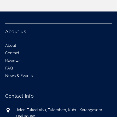
About us
About
Contact
Reviews
FAQ
News & Events
Contact Info
Jalan Tukad Abu, Tulamben, Kubu, Karangasem -
Bali 80852