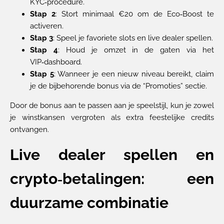
KYC‑procedure.
Stap 2
: Stort minimaal €20 om de Eco‑Boost te
activeren.
Stap 3
: Speel je favoriete slots en live dealer spellen.
Stap 4
: Houd je omzet in de gaten via het
VIP‑dashboard.
Stap 5
: Wanneer je een nieuw niveau bereikt, claim
je de bijbehorende bonus via de “Promoties” sectie.
Door de bonus aan te passen aan je speelstijl, kun je zowel
je winstkansen vergroten als extra feestelijke credits
ontvangen.
Live dealer spellen en
crypto‑betalingen: een
duurzame combinatie