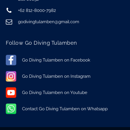
+62 812-8000-7982
godivingtulamben@gmail.com
Follow Go Diving Tulamben
Go Diving Tulamben on Facebook
Go Diving Tulamben on Instagram
Go Diving Tulamben on Youtube
Contact Go Diving Tulamben on Whatsapp