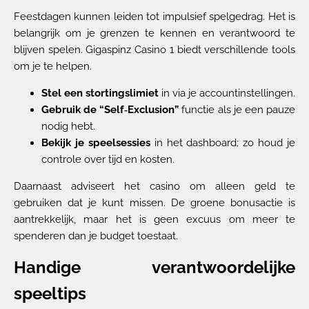
Feestdagen kunnen leiden tot impulsief spelgedrag. Het is
belangrijk om je grenzen te kennen en verantwoord te
blijven spelen. Gigaspinz Casino 1 biedt verschillende tools
om je te helpen.
Stel een stortingslimiet
in via je accountinstellingen.
Gebruik de “Self‑Exclusion”
functie als je een pauze
nodig hebt.
Bekijk je speelsessies
in het dashboard; zo houd je
controle over tijd en kosten.
Daarnaast adviseert het casino om alleen geld te
gebruiken dat je kunt missen. De groene bonusactie is
aantrekkelijk, maar het is geen excuus om meer te
spenderen dan je budget toestaat.
Handige verantwoordelijke
speeltips