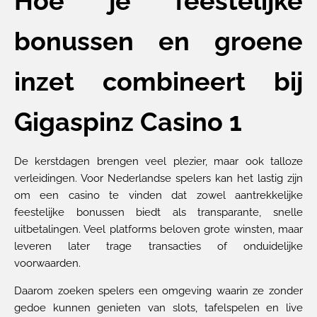
Hoe je feestelijke
bonussen en groene
inzet combineert bij
Gigaspinz Casino 1
De kerstdagen brengen veel plezier, maar ook talloze
verleidingen. Voor Nederlandse spelers kan het lastig zijn
om een casino te vinden dat zowel aantrekkelijke
feestelijke bonussen biedt als transparante, snelle
uitbetalingen. Veel platforms beloven grote winsten, maar
leveren later trage transacties of onduidelijke
voorwaarden.
Daarom zoeken spelers een omgeving waarin ze zonder
gedoe kunnen genieten van slots, tafelspelen en live