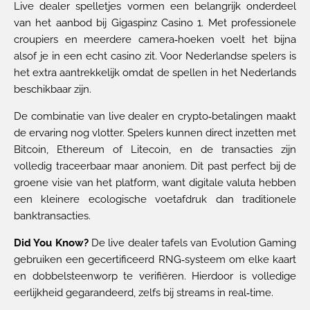
Live dealer spelletjes vormen een belangrijk onderdeel
van het aanbod bij Gigaspinz Casino 1. Met professionele
croupiers en meerdere camera‑hoeken voelt het bijna
alsof je in een echt casino zit. Voor Nederlandse spelers is
het extra aantrekkelijk omdat de spellen in het Nederlands
beschikbaar zijn.
De combinatie van live dealer en crypto‐betalingen maakt
de ervaring nog vlotter. Spelers kunnen direct inzetten met
Bitcoin, Ethereum of Litecoin, en de transacties zijn
volledig traceerbaar maar anoniem. Dit past perfect bij de
groene visie van het platform, want digitale valuta hebben
een kleinere ecologische voetafdruk dan traditionele
banktransacties.
Did You Know?
De live dealer tafels van Evolution Gaming
gebruiken een gecertificeerd RNG‑systeem om elke kaart
en dobbelsteenworp te verifiëren. Hierdoor is volledige
eerlijkheid gegarandeerd, zelfs bij streams in real‑time.