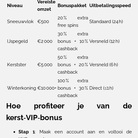
Vereiste
Niveau
Bonuspakket
Uitbetalingsspeed
omzet
20 % extra
Sneeuwvlok
€500
Standaard (24 h)
free spins
30 % extra
IJspegeld
€2 000
bonus + 10 %
Versneld (12 h)
cashback
50 % extra
Kerstster
€5 000
bonus + 20 %
Versneld (6 h)
cashback
100 % extra
Winterkoning
€10 000+
bonus + 30 %
Direct (≤1 h)
cashback
Hoe profiteer je van de
kerst‑VIP‑bonus
Stap 1
: Maak een account aan en voltooi de