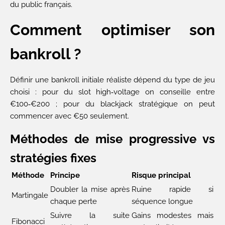
du public français.
Comment optimiser son
bankroll ?
Définir une bankroll initiale réaliste dépend du type de jeu
choisi : pour du slot high‑voltage on conseille entre
€100‑€200 ; pour du blackjack stratégique on peut
commencer avec €50 seulement.
Méthodes de mise progressive vs
stratégies fixes
Méthode
Principe
Risque principal
Doubler la mise après
Ruine rapide si
Martingale
chaque perte
séquence longue
Suivre la suite
Gains modestes mais
Fibonacci