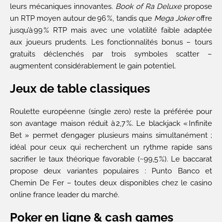
leurs mécaniques innovantes.
Book of Ra Deluxe
propose
un RTP moyen autour de 96 %, tandis que
Mega Joker
offre
jusqu’à 99 % RTP mais avec une volatilité faible adaptée
aux joueurs prudents. Les fonctionnalités bonus – tours
gratuits déclenchés par trois symboles scatter –
augmentent considérablement le gain potentiel.
Jeux de table classiques
Roulette européenne (single zero) reste la préférée pour
son avantage maison réduit à 2,7 %. Le blackjack « Infinite
Bet » permet d’engager plusieurs mains simultanément ;
idéal pour ceux qui recherchent un rythme rapide sans
sacrifier le taux théorique favorable (~99,5 %). Le baccarat
propose deux variantes populaires : Punto Banco et
Chemin De Fer – toutes deux disponibles chez le casino
online france leader du marché.
Poker en ligne & cash games