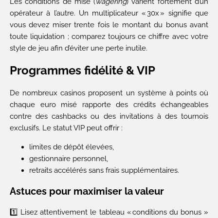
Les conditions de mise (
wagering
) varient fortement d’un
opérateur à l’autre. Un multiplicateur « 30x » signifie que
vous devez miser trente fois le montant du bonus avant
toute liquidation ; comparez toujours ce chiffre avec votre
style de jeu afin d’éviter une perte inutile.
Programmes fidélité & VIP
De nombreux casinos proposent un système à points où
chaque euro misé rapporte des crédits échangeables
contre des cashbacks ou des invitations à des tournois
exclusifs. Le statut VIP peut offrir :
limites de dépôt élevées,
gestionnaire personnel,
retraits accélérés sans frais supplémentaires.
Astuces pour maximiser la valeur
1️⃣ Lisez attentivement le tableau « conditions du bonus »