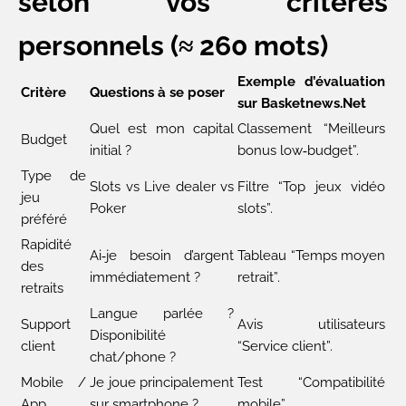
selon vos critères
personnels (≈ 260 mots)
Exemple d’évaluation
Critère
Questions à se poser
sur Basketnews.Net
Quel est mon capital
Classement “Meilleurs
Budget
initial ?
bonus low‑budget”.
Type de
Slots vs Live dealer vs
Filtre “Top jeux vidéo
jeu
Poker
slots”.
préféré
Rapidité
Ai‑je besoin d’argent
Tableau “Temps moyen
des
immédiatement ?
retrait”.
retraits
Langue parlée ?
Support
Avis utilisateurs
Disponibilité
client
“Service client”.
chat/phone ?
Mobile /
Je joue principalement
Test “Compatibilité
App
sur smartphone ?
mobile”.