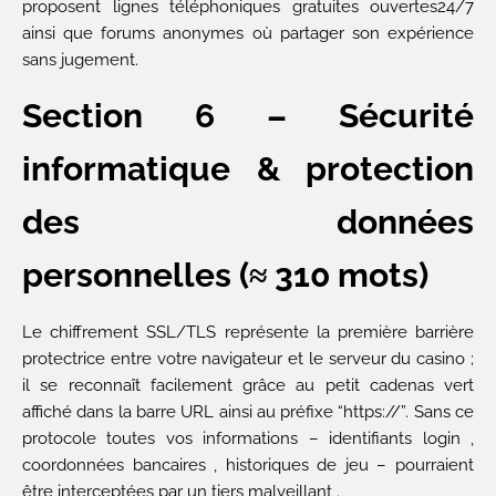
proposent lignes téléphoniques gratuites ouvertes24/7
ainsi que forums anonymes où partager son expérience
sans jugement.
Section 6 – Sécurité
informatique & protection
des données
personnelles (≈ 310 mots)
Le chiffrement SSL/TLS représente la première barrière
protectrice entre votre navigateur et le serveur du casino ;
il se reconnaît facilement grâce au petit cadenas vert
affiché dans la barre URL ainsi au préfixe “https://”. Sans ce
protocole toutes vos informations – identifiants login ,
coordonnées bancaires , historiques de jeu – pourraient
être interceptées par un tiers malveillant .