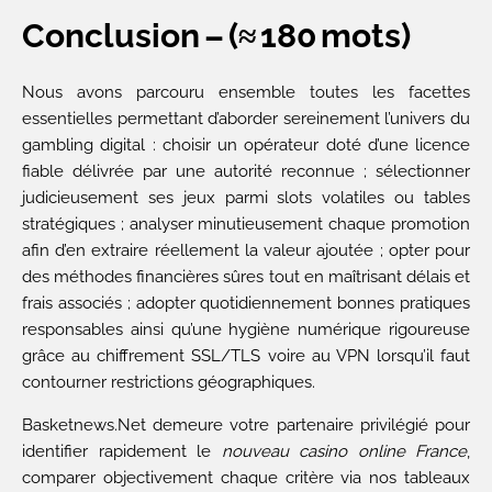
Conclusion – (≈ 180 mots)
Nous avons parcouru ensemble toutes les facettes
essentielles permettant d’aborder sereinement l’univers du
gambling digital : choisir un opérateur doté d’une licence
fiable délivrée par une autorité reconnue ; sélectionner
judicieusement ses jeux parmi slots volatiles ou tables
stratégiques ; analyser minutieusement chaque promotion
afin d’en extraire réellement la valeur ajoutée ; opter pour
des méthodes financières sûres tout en maîtrisant délais et
frais associés ; adopter quotidiennement bonnes pratiques
responsables ainsi qu’une hygiène numérique rigoureuse
grâce au chiffrement SSL/TLS voire au VPN lorsqu’il faut
contourner restrictions géographiques.
Basketnews.Net demeure votre partenaire privilégié pour
identifier rapidement le
nouveau casino online France
,
comparer objectivement chaque critère via nos tableaux