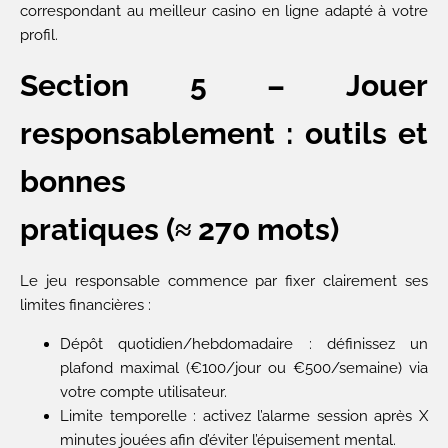
correspondant au meilleur casino en ligne adapté à votre
profil.
Section 5 – Jouer
responsablement : outils et
bonnes
pratiques (≈ 270 mots)
Le jeu responsable commence par fixer clairement ses
limites financières :
Dépôt quotidien/hebdomadaire : définissez un
plafond maximal (€100/jour ou €500/semaine) via
votre compte utilisateur.
Limite temporelle : activez l’alarme session après X
minutes jouées afin d’éviter l’épuisement mental.