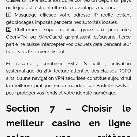
Utiliser un VPN fiable lors d’une connexion depuis un pays
où le jeu est restreint offre deux avantages majeurs :
1️⃣ Masquage efficace votre adresse IP réelle évitant
géoblocages imposés par certaines autorités locales.
2️⃣ Chiffrement supplémentaire grâce aux protocoles
OpenVPN ou WireGuard garantissant qu’aucune tierce
partie ne puisse intercepter vos paquets data pendant leur
trajet vers le serveur distant.
En résumé , combiner SSL/TLS natif , activation
systématique du 2FA, lecture attentive des clauses RGPD
ainsi qu’une navigation VPN sécurisée constitue aujourd’hui
la meilleure pratique recommandée par Basketnews.Net
pour protéger vos fonds et votre identité numérique.
Section 7 – Choisir le
meilleur casino en ligne