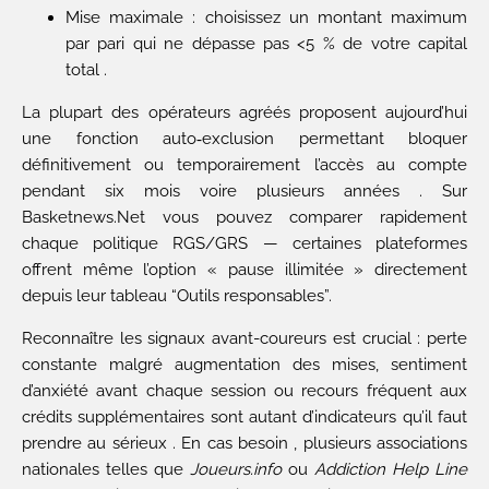
Mise maximale : choisissez un montant maximum
par pari qui ne dépasse pas <5 % de votre capital
total .
La plupart des opérateurs agréés proposent aujourd’hui
une fonction auto‑exclusion permettant bloquer
définitivement ou temporairement l’accès au compte
pendant six mois voire plusieurs années . Sur
Basketnews.Net vous pouvez comparer rapidement
chaque politique RGS/GRS — certaines plateformes
offrent même l’option « pause illimitée » directement
depuis leur tableau “Outils responsables”.
Reconnaître les signaux avant-coureurs est crucial : perte
constante malgré augmentation des mises, sentiment
d’anxiété avant chaque session ou recours fréquent aux
crédits supplémentaires sont autant d’indicateurs qu’il faut
prendre au sérieux . En cas besoin , plusieurs associations
nationales telles que
Joueurs.info
ou
Addiction Help Line