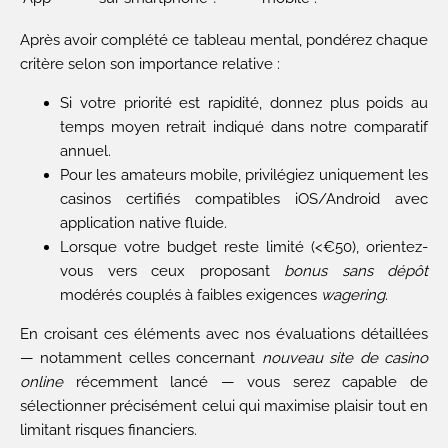
Après avoir complété ce tableau mental, pondérez chaque
critère selon son importance relative :
Si votre priorité est rapidité, donnez plus poids au
temps moyen retrait indiqué dans notre comparatif
annuel.
Pour les amateurs mobile, privilégiez uniquement les
casinos certifiés compatibles iOS/Android avec
application native fluide.
Lorsque votre budget reste limité (<€50), orientez-
vous vers ceux proposant
bonus sans dépôt
modérés couplés à faibles exigences
wagering
.
En croisant ces éléments avec nos évaluations détaillées
— notamment celles concernant
nouveau site de casino
online
récemment lancé — vous serez capable de
sélectionner précisément celui qui maximise plaisir tout en
limitant risques financiers.