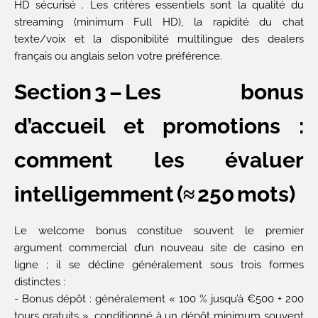
HD sécurisé . Les critères essentiels sont la qualité du
streaming (minimum Full HD), la rapidité du chat
texte/voix et la disponibilité multilingue des dealers
français ou anglais selon votre préférence.
Section 3 – Les bonus
d’accueil et promotions :
comment les évaluer
intelligemment (≈ 250 mots)
Le welcome bonus constitue souvent le premier
argument commercial d’un nouveau site de casino en
ligne ; il se décline généralement sous trois formes
distinctes :
- Bonus dépôt : généralement « 100 % jusqu’à €500 + 200
tours gratuits », conditionné à un dépôt minimum souvent