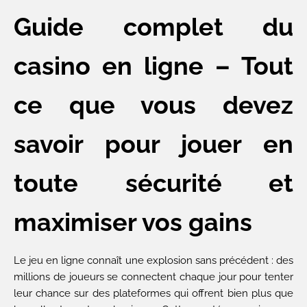
Guide complet du
casino en ligne – Tout
ce que vous devez
savoir pour jouer en
toute sécurité et
maximiser vos gains
Le jeu en ligne connaît une explosion sans précédent : des
millions de joueurs se connectent chaque jour pour tenter
leur chance sur des plateformes qui offrent bien plus que