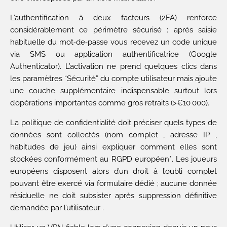
L’authentification à deux facteurs (2FA) renforce
considérablement ce périmètre sécurisé : après saisie
habituelle du mot‑de‑passe vous recevez un code unique
via SMS ou application authentificatrice (Google
Authenticator). L’activation ne prend quelques clics dans
les paramètres “Sécurité” du compte utilisateur mais ajoute
une couche supplémentaire indispensable surtout lors
d’opérations importantes comme gros retraits (>€10 000).
La politique de confidentialité doit préciser quels types de
données sont collectés (nom complet , adresse IP ,
habitudes de jeu) ainsi expliquer comment elles sont
stockées conformément au RGPD européen*. Les joueurs
européens disposent alors d’un droit à l’oubli complet
pouvant être exercé via formulaire dédié ; aucune donnée
résiduelle ne doit subsister après suppression définitive
demandée par l’utilisateur .