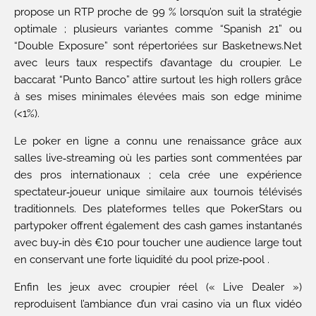
propose un RTP proche de 99 % lorsqu’on suit la stratégie
optimale ; plusieurs variantes comme “Spanish 21” ou
“Double Exposure” sont répertoriées sur Basketnews.Net
avec leurs taux respectifs d’avantage du croupier. Le
baccarat “Punto Banco” attire surtout les high rollers grâce
à ses mises minimales élevées mais son edge minime
(<1%).
Le poker en ligne a connu une renaissance grâce aux
salles live‑streaming où les parties sont commentées par
des pros internationaux ; cela crée une expérience
spectateur‑joueur unique similaire aux tournois télévisés
traditionnels. Des plateformes telles que PokerStars ou
partypoker offrent également des cash games instantanés
avec buy‑in dès €10 pour toucher une audience large tout
en conservant une forte liquidité du pool prize‑pool .
Enfin les jeux avec croupier réel (« Live Dealer »)
reproduisent l’ambiance d’un vrai casino via un flux vidéo