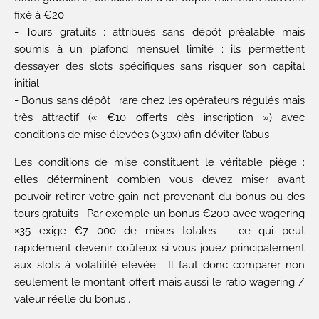
fixé à €20 .
- Tours gratuits : attribués sans dépôt préalable mais
soumis à un plafond mensuel limité ; ils permettent
d’essayer des slots spécifiques sans risquer son capital
initial .
- Bonus sans dépôt : rare chez les opérateurs régulés mais
très attractif (« €10 offerts dès inscription ») avec
conditions de mise élevées (>30x) afin d’éviter l’abus .
Les conditions de mise constituent le véritable piège :
elles déterminent combien vous devez miser avant
pouvoir retirer votre gain net provenant du bonus ou des
tours gratuits . Par exemple un bonus €200 avec wagering
×35 exige €7 000 de mises totales – ce qui peut
rapidement devenir coûteux si vous jouez principalement
aux slots à volatilité élevée . Il faut donc comparer non
seulement le montant offert mais aussi le ratio wagering /
valeur réelle du bonus .