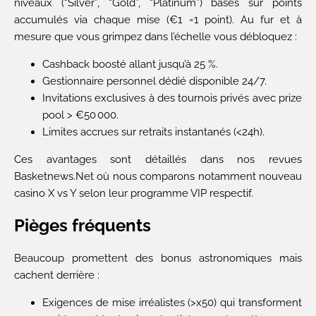
niveaux (“Silver”, “Gold”, “Platinum”) basés sur points
accumulés via chaque mise (€1 =1 point). Au fur et à
mesure que vous grimpez dans l’échelle vous débloquez :
Cashback boosté allant jusqu’à 25 %.
Gestionnaire personnel dédié disponible 24/7.
Invitations exclusives à des tournois privés avec prize
pool > €50 000.
Limites accrues sur retraits instantanés (<24h).
Ces avantages sont détaillés dans nos revues
Basketnews.Net où nous comparons notamment nouveau
casino X vs Y selon leur programme VIP respectif.
Pièges fréquents
Beaucoup promettent des bonus astronomiques mais
cachent derrière :
Exigences de mise irréalistes (>x50) qui transforment