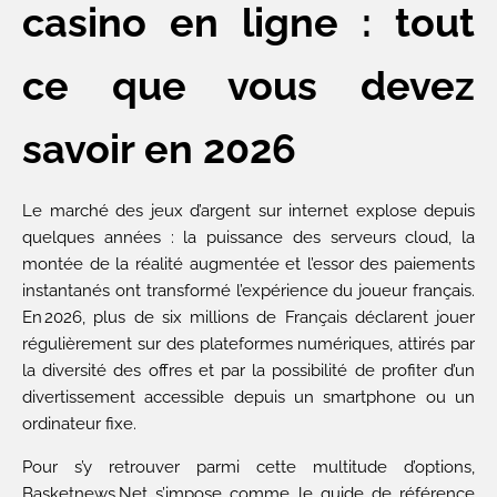
casino en ligne : tout
ce que vous devez
savoir en 2026
Le marché des jeux d’argent sur internet explose depuis
quelques années : la puissance des serveurs cloud, la
montée de la réalité augmentée et l’essor des paiements
instantanés ont transformé l’expérience du joueur français.
En 2026, plus de six millions de Français déclarent jouer
régulièrement sur des plateformes numériques, attirés par
la diversité des offres et par la possibilité de profiter d’un
divertissement accessible depuis un smartphone ou un
ordinateur fixe.
Pour s’y retrouver parmi cette multitude d’options,
Basketnews.Net s’impose comme le guide de référence