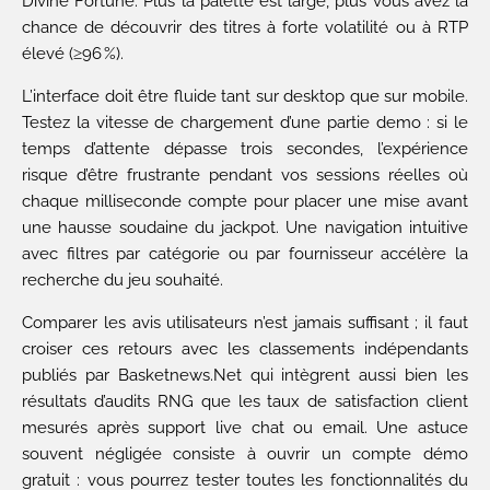
Divine Fortune. Plus la palette est large, plus vous avez la
chance de découvrir des titres à forte volatilité ou à RTP
élevé (≥96 %).
L’interface doit être fluide tant sur desktop que sur mobile.
Testez la vitesse de chargement d’une partie demo : si le
temps d’attente dépasse trois secondes, l’expérience
risque d’être frustrante pendant vos sessions réelles où
chaque milliseconde compte pour placer une mise avant
une hausse soudaine du jackpot. Une navigation intuitive
avec filtres par catégorie ou par fournisseur accélère la
recherche du jeu souhaité.
Comparer les avis utilisateurs n’est jamais suffisant ; il faut
croiser ces retours avec les classements indépendants
publiés par Basketnews.Net qui intègrent aussi bien les
résultats d’audits RNG que les taux de satisfaction client
mesurés après support live chat ou email. Une astuce
souvent négligée consiste à ouvrir un compte démo
gratuit : vous pourrez tester toutes les fonctionnalités du