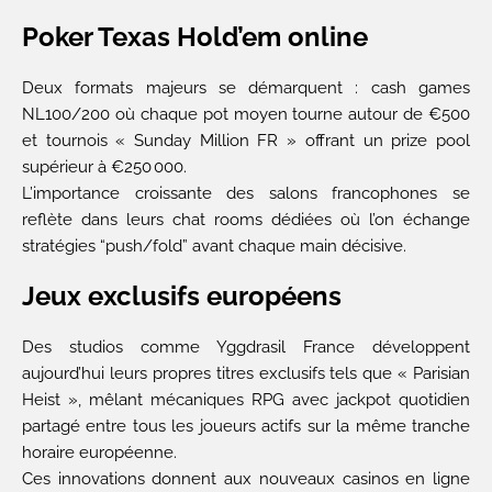
Poker Texas Hold’em online
Deux formats majeurs se démarquent : cash games
NL100/200 où chaque pot moyen tourne autour de €500
et tournois « Sunday Million FR » offrant un prize pool
supérieur à €250 000.
L’importance croissante des salons francophones se
reflète dans leurs chat rooms dédiées où l’on échange
stratégies “push/fold” avant chaque main décisive.
Jeux exclusifs européens
Des studios comme Yggdrasil France développent
aujourd’hui leurs propres titres exclusifs tels que « Parisian
Heist », mêlant mécaniques RPG avec jackpot quotidien
partagé entre tous les joueurs actifs sur la même tranche
horaire européenne.
Ces innovations donnent aux nouveaux casinos en ligne