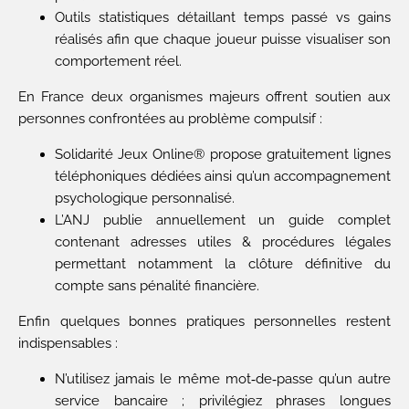
Outils statistiques détaillant temps passé vs gains
réalisés afin que chaque joueur puisse visualiser son
comportement réel.
En France deux organismes majeurs offrent soutien aux
personnes confrontées au problème compulsif :
Solidarité Jeux Online® propose gratuitement lignes
téléphoniques dédiées ainsi qu’un accompagnement
psychologique personnalisé.
L’ANJ publie annuellement un guide complet
contenant adresses utiles & procédures légales
permettant notamment la clôture définitive du
compte sans pénalité financière.
Enfin quelques bonnes pratiques personnelles restent
indispensables :
N’utilisez jamais le même mot‑de‑passe qu’un autre
service bancaire ; privilégiez phrases longues