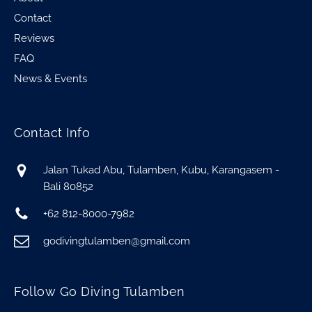
Contact
Reviews
FAQ
News & Events
Contact Info
Jalan Tukad Abu, Tulamben, Kubu, Karangasem -
Bali 80852
+62 812-8000-7982
godivingtulamben@gmail.com
Follow Go Diving Tulamben