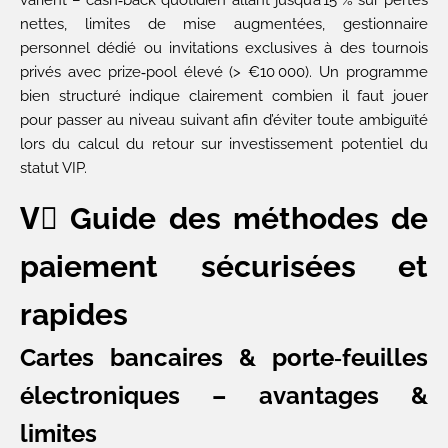
varient – cash‑back quotidien allant jusqu’à 15 % sur pertes
nettes, limites de mise augmentées, gestionnaire
personnel dédié ou invitations exclusives à des tournois
privés avec prize‑pool élevé (> €10 000). Un programme
bien structuré indique clairement combien il faut jouer
pour passer au niveau suivant afin d’éviter toute ambiguïté
lors du calcul du retour sur investissement potentiel du
statut VIP.
V️⃣ Guide des méthodes de
paiement sécurisées et
rapides
Cartes bancaires & porte‑feuilles
électroniques – avantages &
limites