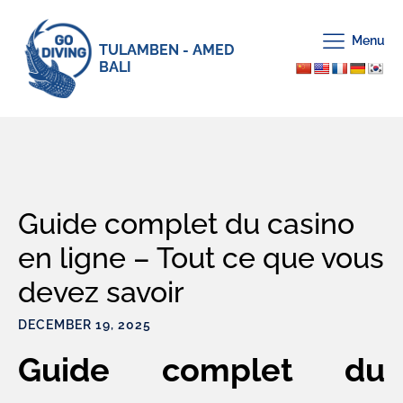
Menu
TULAMBEN - AMED
BALI
Guide complet du casino
en ligne – Tout ce que vous
devez savoir
DECEMBER 19, 2025
Guide complet du