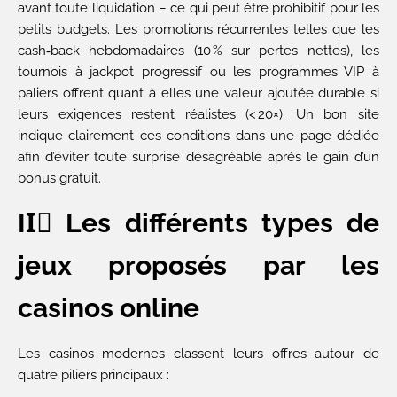
avant toute liquidation – ce qui peut être prohibitif pour les
petits budgets. Les promotions récurrentes telles que les
cash‑back hebdomadaires (10 % sur pertes nettes), les
tournois à jackpot progressif ou les programmes VIP à
paliers offrent quant à elles une valeur ajoutée durable si
leurs exigences restent réalistes (< 20×). Un bon site
indique clairement ces conditions dans une page dédiée
afin d’éviter toute surprise désagréable après le gain d’un
bonus gratuit.
II️⃣ Les différents types de
jeux proposés par les
casinos online
Les casinos modernes classent leurs offres autour de
quatre piliers principaux :