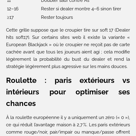
11
Doubler sauf contre As
12–16
Rester si dealer montre 4–6 sinon tirer
≥17
Rester toujours
Cette grille suppose que le croupier tire sur soft 17 (Dealer
hits soft17). Sur certains sites web il existe la variante «
European Blackjack » où le croupier ne reçoit pas de carte
cachée avant que tous les joueurs aient agi ; cela modifie
légèrement la probabilité du bust du dealer et rend la
stratégie légèrement plus agressive sur les mains douces.
Roulette : paris extérieurs vs
intérieurs pour optimiser ses
chances
À la roulette européenne il y a uniquement un zéro (« 0 »),
ce qui réduit l’avantage maison à 2,7 %. Les paris extérieurs
comme rouge/noir, pair/impair ou manque/passe offrent