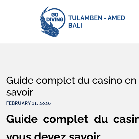
TULAMBEN - AMED
BALI
Guide complet du casino en 
savoir
FEBRUARY 11, 2026
Guide complet du casi
vous devez savoir