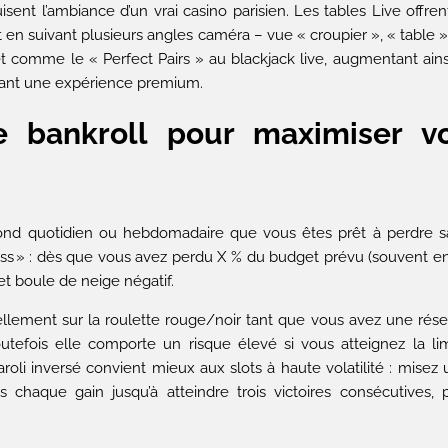
ent l’ambiance d’un vrai casino parisien. Les tables Live offren
tout en suivant plusieurs angles caméra – vue « croupier », « table 
t comme le « Perfect Pairs » au blackjack live, augmentant ains
chant une expérience premium.
de bankroll pour maximiser v
afond quotidien ou hebdomadaire que vous êtes prêt à perdre s
loss » : dès que vous avez perdu X % du budget prévu (souvent e
fet boule de neige négatif.
iellement sur la roulette rouge/noir tant que vous avez une rés
utefois elle comporte un risque élevé si vous atteignez la lim
oli inversé convient mieux aux slots à haute volatilité : misez
chaque gain jusqu’à atteindre trois victoires consécutives, p