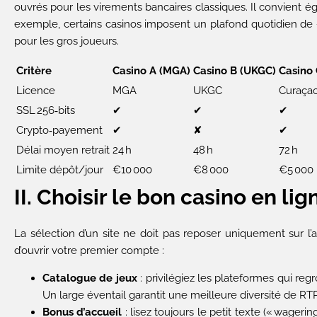
ouvrés pour les virements bancaires classiques. Il convient é
exemple, certains casinos imposent un plafond quotidien de €5
pour les gros joueurs.
Critère
Casino A (MGA)
Casino B (UKGC)
Casino 
Licence
MGA
UKGC
Curaça
SSL 256‑bits
✔︎
✔︎
✔︎
Crypto‑payement
✔︎
✘
✔︎
Délai moyen retrait
24 h
48 h
72 h
Limite dépôt/jour
€10 000
€8 000
€5 000
II. Choisir le bon casino en lig
La sélection d’un site ne doit pas reposer uniquement sur l’a
d’ouvrir votre premier compte :
Catalogue de jeux
: privilégiez les plateformes qui reg
Un large éventail garantit une meilleure diversité de RTP 
Bonus d’accueil
: lisez toujours le petit texte (« wager