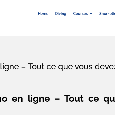
Home
Diving
Courses
Snorkeli
ligne – Tout ce que vous deve
no en ligne – Tout ce q