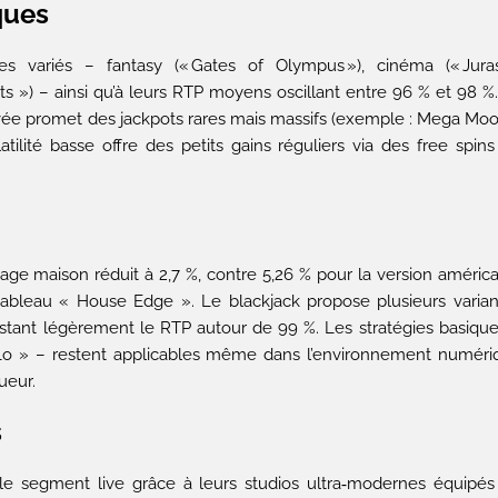
ques
s variés – fantasy (« Gates of Olympus »), cinéma (« Juras
 ») – ainsi qu’à leurs RTP moyens oscillant entre 96 % et 98 %
élevée promet des jackpots rares mais massifs (exemple : Mega Mo
tilité basse offre des petits gains réguliers via des free spin
e maison réduit à 2,7 %, contre 5,26 % pour la version améric
 tableau « House Edge ». Le blackjack propose plusieurs varian
stant légèrement le RTP autour de 99 %. Les stratégies basiqu
i‑Lo » – restent applicables même dans l’environnement numéri
ueur.
s
le segment live grâce à leurs studios ultra‑modernes équipés