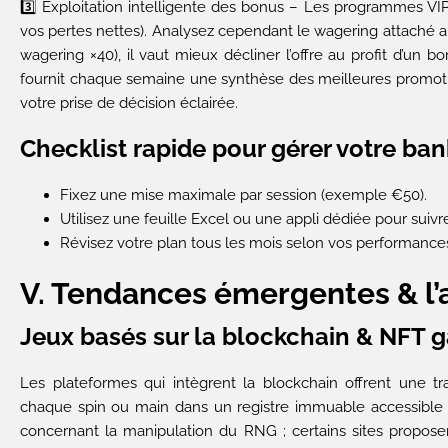
3️⃣ Exploitation intelligente des bonus – Les programmes VI
vos pertes nettes). Analysez cependant le wagering attaché au
wagering ×40), il vaut mieux décliner l’offre au profit d’un
fournit chaque semaine une synthèse des meilleures promotion
votre prise de décision éclairée.
Checklist rapide pour gérer votre ban
Fixez une mise maximale par session (exemple €50).
Utilisez une feuille Excel ou une appli dédiée pour suiv
Révisez votre plan tous les mois selon vos performances ré
V. Tendances émergentes & l’a
Jeux basés sur la blockchain & NFT 
Les plateformes qui intègrent la blockchain offrent une tra
chaque spin ou main dans un registre immuable accessible a
concernant la manipulation du RNG ; certains sites prop