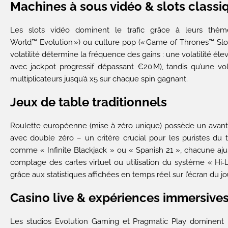
Machines à sous vidéo & slots classi
Les slots vidéo dominent le trafic grâce à leurs thème
World™ Evolution ») ou culture pop (« Game of Thrones™ Slots
volatilité détermine la fréquence des gains : une volatilité 
avec jackpot progressif dépassant €20 M), tandis qu’une vola
multiplicateurs jusqu’à x5 sur chaque spin gagnant.
Jeux de table traditionnels
Roulette européenne (mise à zéro unique) possède un avantag
avec double zéro – un critère crucial pour les puristes du
comme « Infinite Blackjack » ou « Spanish 21 », chacune aju
comptage des cartes virtuel ou utilisation du système « H
grâce aux statistiques affichées en temps réel sur l’écran du jo
Casino live & expériences immersive
Les studios Evolution Gaming et Pragmatic Play dominent 