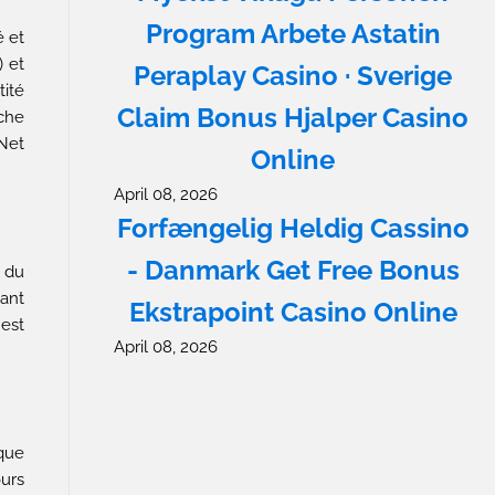
Program Arbete Astatin
é et
 et
Peraplay Casino · Sverige
ité
Claim Bonus Hjalper Casino
iche
.Net
Online
April 08, 2026
Forfængelig Heldig Cassino
- Danmark Get Free Bonus
r du
ant
Ekstrapoint Casino Online
 est
April 08, 2026
 que
ours