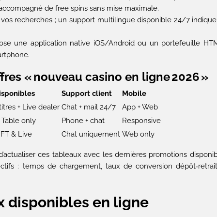
 accompagné de free spins sans mise maximale.
nt vos recherches ; un support multilingue disponible 24/7 indiqu
pose une application native iOS/Android ou un portefeuille HT
martphone.
fres « nouveau casino en ligne 2026 »
isponibles
Support client
Mobile
titres + Live dealer
Chat + mail 24/7
App + Web
 Table only
Phone + chat
Responsive
NFT & Live
Chat uniquement
Web only
actualiser ces tableaux avec les dernières promotions disponib
ctifs : temps de chargement, taux de conversion dépôt‑retrait
ux disponibles en ligne