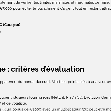
galement de vérifier les limites minimales et maximales de mise ;
 000 pour éviter le blanchiment d’argent tout en restant attrac
C (Curaçao)
o
ne : critères d’évaluation
pparence du bonus d’accueil. Voici les points clés à analyser a
roupent plusieurs fournisseurs (NetEnt, Play’n GO, Evolution Gami
et de volatilité.
ing ») ; un bonus de €1 000 avec un multiplicateur 30x peut être m