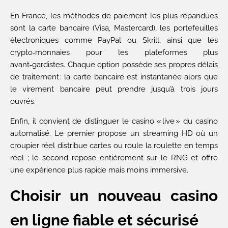
En France, les méthodes de paiement les plus répandues
sont la carte bancaire (Visa, Mastercard), les portefeuilles
électroniques comme PayPal ou Skrill, ainsi que les
crypto‑monnaies pour les plateformes plus
avant‑gardistes. Chaque option possède ses propres délais
de traitement : la carte bancaire est instantanée alors que
le virement bancaire peut prendre jusqu’à trois jours
ouvrés.
Enfin, il convient de distinguer le casino « live » du casino
automatisé. Le premier propose un streaming HD où un
croupier réel distribue cartes ou roule la roulette en temps
réel ; le second repose entièrement sur le RNG et offre
une expérience plus rapide mais moins immersive.
Choisir un nouveau casino
en ligne fiable et sécurisé