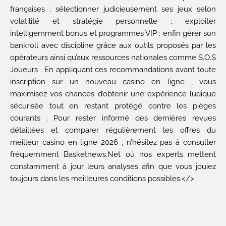
françaises ; sélectionner judicieusement ses jeux selon
volatilité et stratégie personnelle ; exploiter
intelligemment bonus et programmes VIP ; enfin gérer son
bankroll avec discipline grâce aux outils proposés par les
opérateurs ainsi qu’aux ressources nationales comme S.O.S
Joueurs . En appliquant ces recommandations avant toute
inscription sur un nouveau casino en ligne , vous
maximisez vos chances d’obtenir une expérience ludique
sécurisée tout en restant protégé contre les pièges
courants . Pour rester informé des dernières revues
détaillées et comparer régulièrement les offres du
meilleur casino en ligne 2026 , n’hésitez pas à consulter
fréquemment Basketnews.Net où nos experts mettent
constamment à jour leurs analyses afin que vous jouiez
toujours dans les meilleures conditions possibles.</>