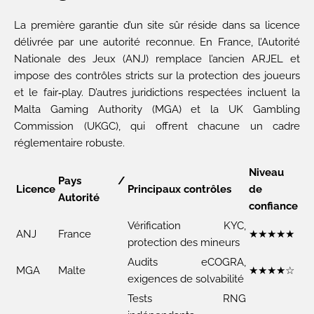
La première garantie d’un site sûr réside dans sa licence
délivrée par une autorité reconnue. En France, l’Autorité
Nationale des Jeux (ANJ) remplace l’ancien ARJEL et
impose des contrôles stricts sur la protection des joueurs
et le fair‑play. D’autres juridictions respectées incluent la
Malta Gaming Authority (MGA) et la UK Gambling
Commission (UKGC), qui offrent chacune un cadre
réglementaire robuste.
Niveau
Pays /
Licence
Principaux contrôles
de
Autorité
confiance
Vérification KYC,
ANJ
France
★★★★★
protection des mineurs
Audits eCOGRA,
MGA
Malte
★★★★☆
exigences de solvabilité
Tests RNG