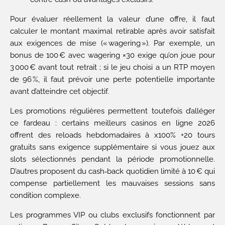
Pour évaluer réellement la valeur d’une offre, il faut
calculer le montant maximal retirable après avoir satisfait
aux exigences de mise (« wagering »). Par exemple, un
bonus de 100 € avec wagering ×30 exige qu’on joue pour
3 000 € avant tout retrait ; si le jeu choisi a un RTP moyen
de 96 %, il faut prévoir une perte potentielle importante
avant d’atteindre cet objectif.
Les promotions régulières permettent toutefois d’alléger
ce fardeau : certains meilleurs casinos en ligne 2026
offrent des reloads hebdomadaires à x100% +20 tours
gratuits sans exigence supplémentaire si vous jouez aux
slots sélectionnés pendant la période promotionnelle.
D’autres proposent du cash‑back quotidien limité à 10 € qui
compense partiellement les mauvaises sessions sans
condition complexe.
Les programmes VIP ou clubs exclusifs fonctionnent par