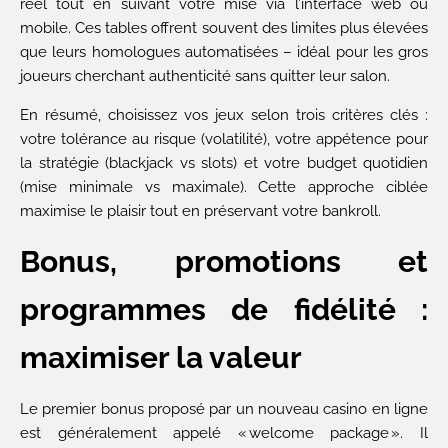
réel tout en suivant votre mise via l’interface web ou
mobile. Ces tables offrent souvent des limites plus élevées
que leurs homologues automatisées – idéal pour les gros
joueurs cherchant authenticité sans quitter leur salon.
En résumé, choisissez vos jeux selon trois critères clés :
votre tolérance au risque (volatilité), votre appétence pour
la stratégie (blackjack vs slots) et votre budget quotidien
(mise minimale vs maximale). Cette approche ciblée
maximise le plaisir tout en préservant votre bankroll.
Bonus, promotions et
programmes de fidélité :
maximiser la valeur
Le premier bonus proposé par un nouveau casino en ligne
est généralement appelé « welcome package ». Il