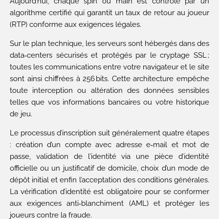
Aujourd’hui, chaque spin ou main est contrôlé par un
algorithme certifié qui garantit un taux de retour au joueur
(RTP) conforme aux exigences légales.
Sur le plan technique, les serveurs sont hébergés dans des
data‑centers sécurisés et protégés par le cryptage SSL ;
toutes les communications entre votre navigateur et le site
sont ainsi chiffrées à 256 bits. Cette architecture empêche
toute interception ou altération des données sensibles
telles que vos informations bancaires ou votre historique
de jeu.
Le processus d’inscription suit généralement quatre étapes
: création d’un compte avec adresse e‑mail et mot de
passe, validation de l’identité via une pièce d’identité
officielle ou un justificatif de domicile, choix d’un mode de
dépôt initial et enfin l’acceptation des conditions générales.
La vérification d’identité est obligatoire pour se conformer
aux exigences anti‑blanchiment (AML) et protéger les
joueurs contre la fraude.