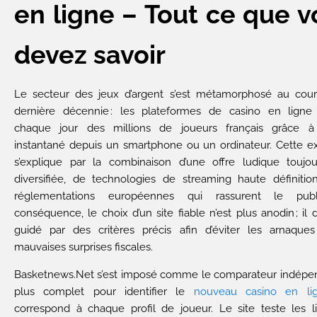
en ligne – Tout ce que v
devez savoir
Le secteur des jeux d’argent s’est métamorphosé au cour
dernière décennie : les plateformes de casino en ligne a
chaque jour des millions de joueurs français grâce à 
instantané depuis un smartphone ou un ordinateur. Cette e
s’explique par la combinaison d’une offre ludique toujou
diversifiée, de technologies de streaming haute définiti
réglementations européennes qui rassurent le pub
conséquence, le choix d’un site fiable n’est plus anodin ; il d
guidé par des critères précis afin d’éviter les arnaques
mauvaises surprises fiscales.
Basketnews.Net s’est imposé comme le comparateur indépen
plus complet pour identifier le
nouveau casino en li
correspond à chaque profil de joueur. Le site teste les l