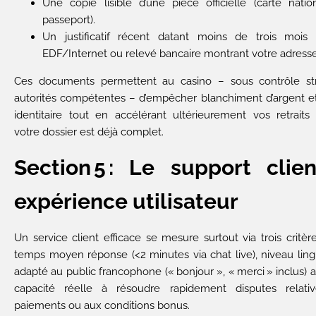
Une copie lisible d’une pièce officielle (carte nati
passeport).
Un justificatif récent datant moins de trois mois (
EDF/Internet ou relevé bancaire montrant votre adresse
Ces documents permettent au casino – sous contrôle str
autorités compétentes – d’empêcher blanchiment d’argent e
identitaire tout en accélérant ultérieurement vos retraits
votre dossier est déjà complet.
Section 5 : Le support clie
expérience utilisateur
Un service client efficace se mesure surtout via trois critère
temps moyen réponse (<​2 minutes via chat live), niveau ling
adapté au public francophone (« bonjour », « merci » inclus) a
capacité réelle à résoudre rapidement disputes relati
paiements ou aux conditions bonus.