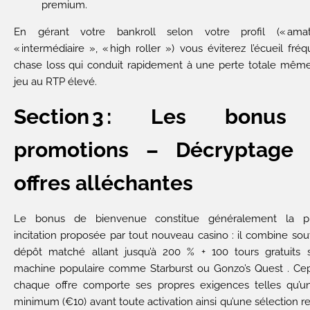
premium.
En gérant votre bankroll selon votre profil (« ama
« intermédiaire », « high roller ») vous éviterez l’écueil fré
chase loss qui conduit rapidement à une perte totale mêm
jeu au RTP élevé.
Section 3 : Les bonus
promotions – Décryptage 
offres alléchantes
Le bonus de bienvenue constitue généralement la p
incitation proposée par tout nouveau casino : il combine so
dépôt matché allant jusqu’à 200 % + 100 tours gratuits 
machine populaire comme Starburst ou Gonzo’s Quest . Ce
chaque offre comporte ses propres exigences telles qu’u
minimum (€10) avant toute activation ainsi qu’une sélection re