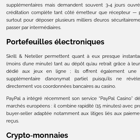
supplémentaires mais demandent souvent 3‑4 jours ouvré
créditation complète tant côté émetteur que récepteur — 
surtout pour déposer plusieurs milliers d’euros sécuritairem
passer par intermédiaires.
Portefeuilles électroniques
Skrill & Neteller permettent quant à eux presque instant
(moins d’une minute) tant au dépôt qu’au retrait grâce à leu
dédié aux jeux en ligne ; ils offrent également une
supplémentaire d’anonymat partiel puisqu’ils ne révèl
directement vos coordonnées bancaires au casino.
PayPal a intégré récemment son service “PayPal Casino” d
marchés européens : il combine rapidité (15 minutes) avec pr
buyer‑seller adaptée notamment aux litiges liés aux paiem
reçus.
Crypto‑monnaies