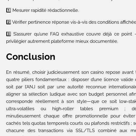
1️⃣ Mesurer rapidité rédactionnelle.
2️⃣ Vérifier pertinence réponse vis-à-vis des conditions affichée
3️⃣ S’assurer qu’une FAQ exhaustive couvre déjà ce point
privilégier autrement plateforme mieux documentée.
Conclusion
En résumé, choisir judicieusement son casino repose avant 
quatre piliers fondamentaux : disposer d’une licence valide 
soit par l’ANJ soit par une autorité reconnue internationa
aligner sa sélection ludique avec son budget personnel afin
corresponde réellement à son style—que ce soit low‑stak
ultra‑volatiles ou high‑roller tables premium ; dé
minutieusement chaque offre promotionnelle pour éviter
cachés tels quotas temporels courts ou plafonds restrictifs ; s
chacune des transactions via SSL/TLS combiné aux m