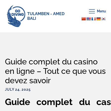
Menu
TULAMBEN - AMED
BALI
Guide complet du casino
en ligne – Tout ce que vous
devez savoir
JULY 24, 2025
Guide complet du cas