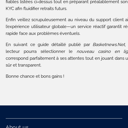
fiables listées ci‑dessus tout en préparant préalablement son
KYC afin fluidifier retraits futurs.
Enfin veillez scrupuleusement au niveau du support client ai
l’expérience utilisateur globale—un service réactif garantit ré
rapide face aux problèmes éventuels.
En suivant ce guide détaillé publié par
Basketnews.Net
,
lecteur pourra sélectionner le
nouveau casino en li
correspond parfaitement à ses attentes tout en jouant dans 
sûr et transparent.
Bonne chance et bons gains !
About us