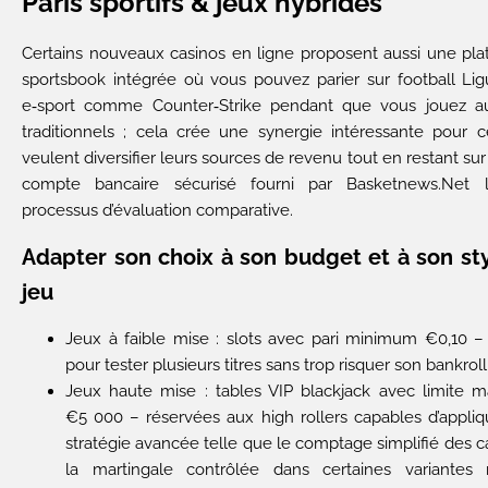
Paris sportifs & jeux hybrides
Certains nouveaux casinos en ligne proposent aussi une pl
sportsbook intégrée où vous pouvez parier sur football Li
e‑sport comme Counter‑Strike pendant que vous jouez au
traditionnels ; cela crée une synergie intéressante pour 
veulent diversifier leurs sources de revenu tout en restant sur
compte bancaire sécurisé fourni par Basketnews.Net 
processus d’évaluation comparative.
Adapter son choix à son budget et à son st
jeu
Jeux à faible mise : slots avec pari minimum €0,10 – 
pour tester plusieurs titres sans trop risquer son bankroll i
Jeux haute mise : tables VIP blackjack avec limite 
€5 000 – réservées aux high rollers capables d’appli
stratégie avancée telle que le comptage simplifié des c
la martingale contrôlée dans certaines variantes r