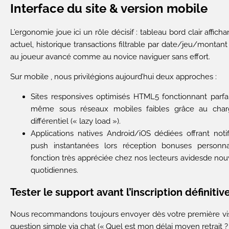
Interface du site & version mobile
L’ergonomie joue ici un rôle décisif : tableau bord clair affich
actuel, historique transactions filtrable par date/jeu/montan
au joueur avancé comme au novice naviguer sans effort.
Sur mobile , nous privilégions aujourd’hui deux approches :
Sites responsives optimisés HTML5 fonctionnant parf
même sous réseaux mobiles faibles grâce au cha
différentiel (« lazy load »).
Applications natives Android/iOS dédiées offrant notif
push instantanées lors réception bonuses personna
fonction très appréciée chez nos lecteurs avidesde no
quotidiennes.​
Tester le support avant l’inscription définitiv
Nous recommandons toujours envoyer dès votre première vi
question simple via chat (« Quel est mon délai moyen retrait ? »