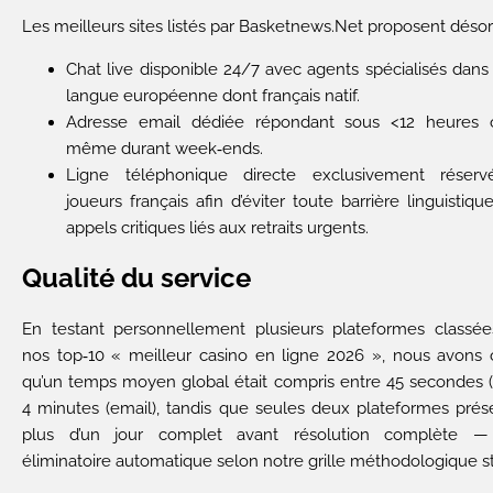
Les meilleurs sites listés par Basketnews.Net proposent désor
Chat live disponible 24/7 avec agents spécialisés dan
langue européenne dont français natif.
Adresse email dédiée répondant sous <​12 heures 
même durant week‑ends.
Ligne téléphonique directe exclusivement réser
joueurs français afin d’éviter toute barrière linguistiqu
appels critiques liés aux retraits urgents.
Qualité du service
En testant personnellement plusieurs plateformes classée
nos top‑10 « meilleur casino en ligne 2026 », nous avons
qu’un temps moyen global était compris entre 45 secondes (
4 minutes (email), tandis que seules deux plateformes prés
plus d’un jour complet avant résolution complète — 
éliminatoire automatique selon notre grille méthodologique st