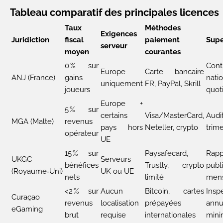
Tableau comparatif des principales licences
Taux
Méthodes
Exigences
Juridiction
fiscal
paiement
Supe
serveur
moyen
courantes
0 % sur
Cont
Europe
Carte bancaire
ANJ (France)
gains
nati
uniquement
FR, PayPal, Skrill
joueurs
quot
Europe +
5 % sur
certains
Visa/MasterCard,
Audi
MGA (Malte)
revenus
pays hors
Neteller, crypto
trime
opérateur
UE
15 % sur
Paysafecard,
Rapp
UKGC
Serveurs
bénéfices
Trustly, crypto
publ
(Royaume‑Uni)
UK ou UE
nets
limité
mens
<2 % sur
Aucun
Bitcoin, cartes
Insp
Curaçao
revenus
localisation
prépayées
annu
eGaming
brut
requise
internationales
mini