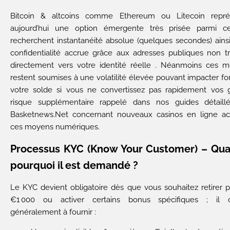
Bitcoin & altcoins comme Ethereum ou Litecoin repré
aujourd’hui une option émergente très prisée parmi c
recherchent instantanéité absolue (quelques secondes) ains
confidentialité accrue grâce aux adresses publiques non t
directement vers votre identité réelle . Néanmoins ces m
restent soumises à une volatilité élevée pouvant impacter f
votre solde si vous ne convertissez pas rapidement vos 
risque supplémentaire rappelé dans nos guides détaill
Basketnews.Net concernant nouveaux casinos en ligne ac
ces moyens numériques.
Processus KYC (Know Your Customer) – Qua
pourquoi il est demandé ?
Le KYC devient obligatoire dès que vous souhaitez retirer 
€1 000 ou activer certains bonus spécifiques ; il c
généralement à fournir :