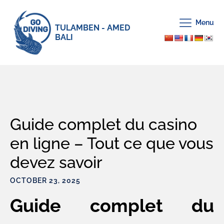
Menu
TULAMBEN - AMED
BALI
Guide complet du casino
en ligne – Tout ce que vous
devez savoir
OCTOBER 23, 2025
Guide complet du