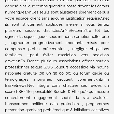
personnalisées concernant montant journalier maximal
déposé ainsi que temps quotidien passé devant les écrans
numériques.\nCes seuils sont ajustables librement depuis
votre espace client sans aucune justification requise,\net
ils sont strictement appliqués même si vous tentez
plusieurs sessions distinctes.\n\nReconnaître tôt les
signes classiques—jouer sous influence émotionnelle forte
, augmenter progressivement montants misés pour
compenser pertes précédentes , négliger obligations
familiales —peut éviter escalation vers addiction
grave.\nEn France plusieurs associations offrent soutien
professionnel telque S.O.S Joueurs accessible via hotline
nationale gratuite (09 69 39 00 00) ou forum dédié où
témoignages anonymes circulent librement.\nEnfin
Basketnews.Net intègre dans chacune ses revues un
score RSE (“Responsabilité Sociale & Éthique”) qui mesure
concrètement engagement social du site évalué —
transparence politique data protection , programmes
prévention gambling problématique & initiatives caritatives