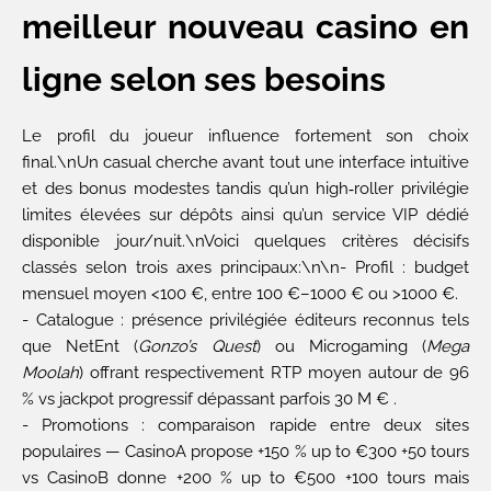
meilleur nouveau casino en
ligne selon ses besoins
Le profil du joueur influence fortement son choix
final.\nUn casual cherche avant tout une interface intuitive
et des bonus modestes tandis qu’un high‑roller privilégie
limites élevées sur dépôts ainsi qu’un service VIP dédié
disponible jour/nuit.\nVoici quelques critères décisifs
classés selon trois axes principaux:\n\n- Profil : budget
mensuel moyen <100 €, entre 100 €–1000 € ou >1000 €.
- Catalogue : présence privilégiée éditeurs reconnus tels
que NetEnt (
Gonzo’s Quest
) ou Microgaming (
Mega
Moolah
) offrant respectivement RTP moyen autour de 96
% vs jackpot progressif dépassant parfois 30 M € .
- Promotions : comparaison rapide entre deux sites
populaires — CasinoA propose +150 % up to €300 +50 tours
vs CasinoB donne +200 % up to €500 +100 tours mais