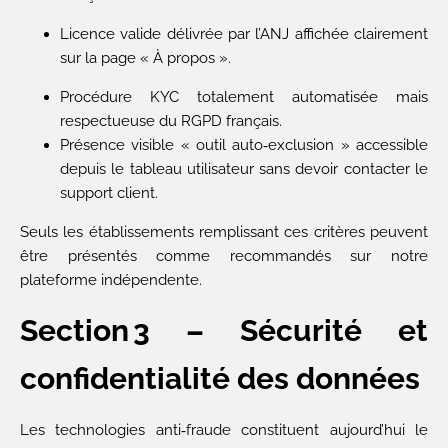
Licence valide délivrée par l’ANJ affichée clairement
sur la page « À propos ».
Procédure KYC totalement automatisée mais
respectueuse du RGPD français.
Présence visible « outil auto‑exclusion » accessible
depuis le tableau utilisateur sans devoir contacter le
support client.
Seuls les établissements remplissant ces critères peuvent
être présentés comme recommandés sur notre
plateforme indépendente.
Section 3 – Sécurité et
confidentialité des données
Les technologies anti‑fraude constituent aujourd’hui le