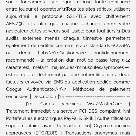
socle fondamental sur lequel repose toute confiance
entre joueur et opérateur.\nTous les sites sérieux utilisent
aujourd’hui le protocole SSL/TLS avec chiffrement
AES‑256 bits afin que chaque échange entre votre
navigateur et les serveurs soit illisible pour tout tiers.\nDes
audits externes menés chaque trimestre permettent
également de certifier conformité aux standards eCOGRA
ou iTech Labs.\n\nGestionnaire quotidiennement
recommandé — la création d’un mot de passe long (>12
caractères), mêlant majuscules/minuscules/symboles —
est complété idéalement par une authentification à deux
facteurs envoyée via SMS ou application dédiée comme
Google Authenticator.\n\n| Méthodes de paiement
sécurisées | Description |\n|---------------------------------|--
-----------|\n| Cartes bancaires Visa/MasterCard |
Traitement immédiat via serveur PCI DSS compliant |\n|
Portefeuilles électroniques PayPal & Skrill | Authentification
supplémentaire avant transaction |\n| Crypto‑monnaies
approuvées (BTC/EUR) | Transactions anonymes mais