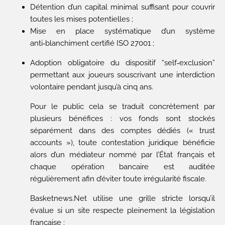
Détention d’un capital minimal suffisant pour couvrir
toutes les mises potentielles ;
Mise en place systématique d’un système
anti‑blanchiment certifié ISO 27001 ;
Adoption obligatoire du dispositif “self‑exclusion”
permettant aux joueurs souscrivant une interdiction
volontaire pendant jusqu’à cinq ans.
Pour le public cela se traduit concrètement par
plusieurs bénéfices : vos fonds sont stockés
séparément dans des comptes dédiés (« trust
accounts »), toute contestation juridique bénéficie
alors d’un médiateur nommé par l’État français et
chaque opération bancaire est auditée
régulièrement afin d’éviter toute irrégularité fiscale.
Basketnews.Net utilise une grille stricte lorsqu’il
évalue si un site respecte pleinement la législation
française :