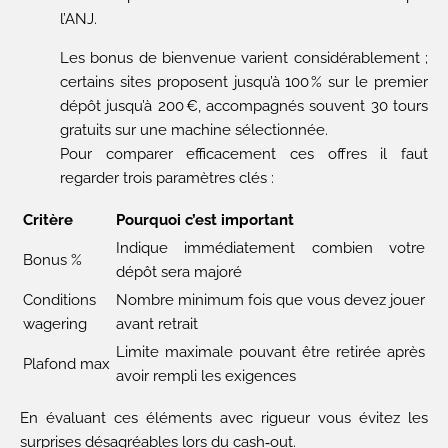
l’ANJ.
Les bonus de bienvenue varient considérablement ;
certains sites proposent jusqu’à 100 % sur le premier
dépôt jusqu’à 200 €, accompagnés souvent 30 tours
gratuits sur une machine sélectionnée.
Pour comparer efficacement ces offres il faut
regarder trois paramètres clés :
Critère
Pourquoi c’est important
Indique immédiatement combien votre
Bonus %
dépôt sera majoré
Conditions
Nombre minimum fois que vous devez jouer
wagering
avant retrait
Limite maximale pouvant être retirée après
Plafond max
avoir rempli les exigences
En évaluant ces éléments avec rigueur vous évitez les
surprises désagréables lors du cash‑out.