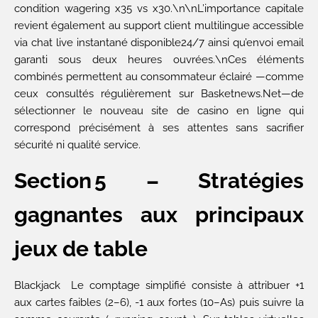
condition wagering x35 vs x30.\n\nL’importance capitale
revient également au support client multilingue accessible
via chat live instantané disponible24/7 ainsi qu’envoi email
garanti sous deux heures ouvrées.\nCes éléments
combinés permettent au consommateur éclairé —comme
ceux consultés régulièrement sur Basketnews.Net—de
sélectionner le nouveau site de casino en ligne qui
correspond précisément à ses attentes sans sacrifier
sécurité ni qualité service.
Section 5 – Stratégies
gagnantes aux principaux
jeux de table
Blackjack Le comptage simplifié consiste à attribuer +1
aux cartes faibles (2–6), -1 aux fortes (10–As) puis suivre la