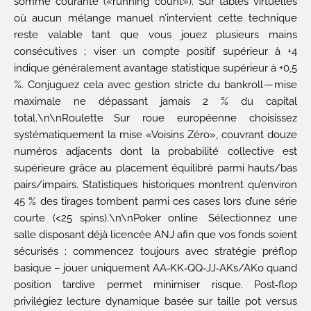
somme courante («​running count​»). Sur tables virtuelles
où aucun mélange manuel n’intervient cette technique
reste valable tant que vous jouez plusieurs mains
consécutives ; viser un compte positif supérieur à +4
indique généralement avantage statistique supérieur à +0,5
%. Conjuguez cela avec gestion stricte du bankroll — mise
maximale ne dépassant jamais 2 % du capital
total.\n\nRoulette Sur roue européenne choisissez
systématiquement la mise «​Voisins Zéro​», couvrant douze
numéros adjacents dont la probabilité collective est
supérieure grâce au placement équilibré parmi hauts/bas
pairs/impairs. Statistiques historiques montrent qu’environ
45 % des tirages tombent parmi ces cases lors d’une série
courte (<25 spins).\n\nPoker online Sélectionnez une
salle disposant déjà licencée ANJ afin que vos fonds soient
sécurisés ; commencez toujours avec stratégie préflop
basique ­– jouer uniquement AA‐KK‐QQ‐JJ‐AKs/AKo quand
position tardive permet minimiser risque. Post‑flop
privilégiez lecture dynamique basée sur taille pot versus