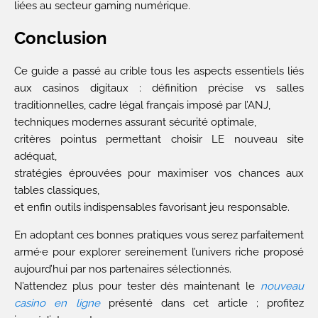
liées au secteur gaming numérique.
Conclusion
Ce guide a passé au crible tous les aspects essentiels liés
aux casinos digitaux : définition précise vs salles
traditionnelles, cadre légal français imposé par l’ANJ,
techniques modernes assurant sécurité optimale,
critères pointus permettant choisir LE nouveau site
adéquat,
stratégies éprouvées pour maximiser vos chances aux
tables classiques,
et enfin outils indispensables favorisant jeu responsable.​
En adoptant ces bonnes pratiques vous serez parfaitement
armé·e pour explorer sereinement l’univers riche proposé
aujourd’hui par nos partenaires sélectionnés.
N’attendez plus pour tester dès maintenant le
nouveau
casino en ligne
présenté dans cet article ; profitez