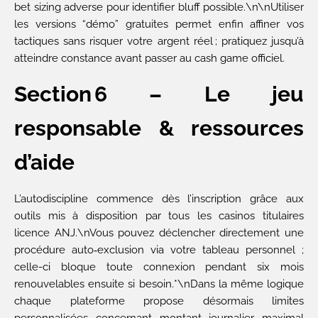
bet sizing adverse pour identifier bluff possible.\n\nUtiliser
les versions “démo” gratuites permet enfin affiner vos
tactiques sans risquer votre argent réel ; pratiquez jusqu’à
atteindre constance avant passer au cash game officiel.
Section 6 – Le jeu
responsable & ressources
d’aide
L’autodiscipline commence dès l’inscription grâce aux
outils mis à disposition par tous les casinos titulaires
licence ANJ.\nVous pouvez déclencher directement une
procédure auto‑exclusion via votre tableau personnel ;
celle-ci bloque toute connexion pendant six mois
renouvelables ensuite si besoin.*\nDans la même logique
chaque plateforme propose désormais limites