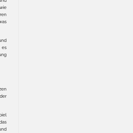
 und
 wie
hren
was
 und
 es
ung
tzen
 der
iel
das
 und