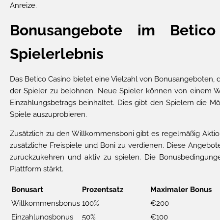
Anreize.
Bonusangebote im Betico
Spielerlebnis
Das Betico Casino bietet eine Vielzahl von Bonusangeboten, di
der Spieler zu belohnen. Neue Spieler können von einem Wi
Einzahlungsbetrags beinhaltet. Dies gibt den Spielern die M
Spiele auszuprobieren.
Zusätzlich zu den Willkommensboni gibt es regelmäßig Aktio
zusätzliche Freispiele und Boni zu verdienen. Diese Angebote 
zurückzukehren und aktiv zu spielen. Die Bonusbedingungen
Plattform stärkt.
Bonusart
Prozentsatz
Maximaler Bonus
Willkommensbonus
100%
€200
Einzahlungsbonus
50%
€100