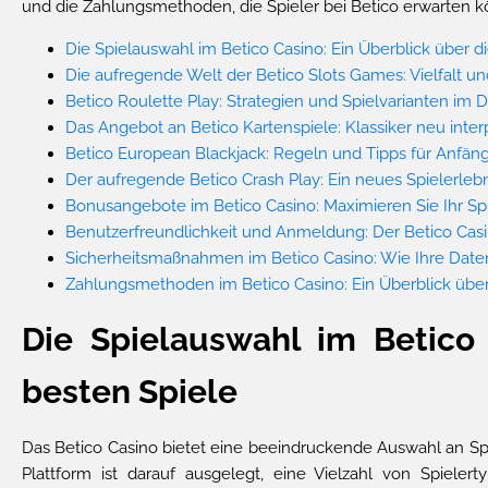
und die Zahlungsmethoden, die Spieler bei Betico erwarten 
Die Spielauswahl im Betico Casino: Ein Überblick über d
Die aufregende Welt der Betico Slots Games: Vielfalt 
Betico Roulette Play: Strategien und Spielvarianten im D
Das Angebot an Betico Kartenspiele: Klassiker neu interp
Betico European Blackjack: Regeln und Tipps für Anfän
Der aufregende Betico Crash Play: Ein neues Spielerleb
Bonusangebote im Betico Casino: Maximieren Sie Ihr Spi
Benutzerfreundlichkeit und Anmeldung: Der Betico Casi
Sicherheitsmaßnahmen im Betico Casino: Wie Ihre Dat
Zahlungsmethoden im Betico Casino: Ein Überblick über
Die Spielauswahl im Betico 
besten Spiele
Das Betico Casino bietet eine beeindruckende Auswahl an Spie
Plattform ist darauf ausgelegt, eine Vielzahl von Spieler