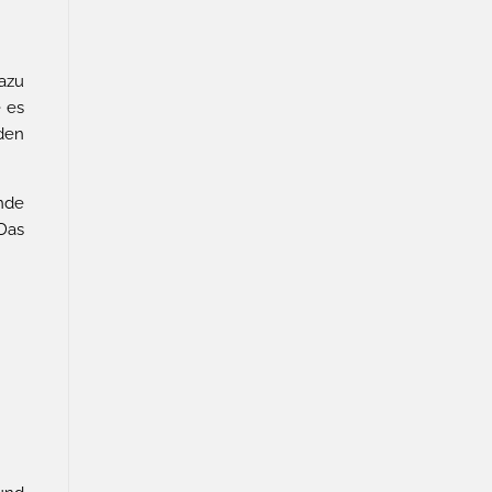
Dazu
e es
den
nde
Das