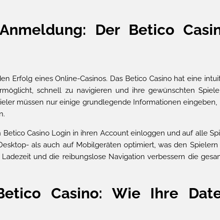
 Anmeldung: Der Betico Casi
den Erfolg eines Online-Casinos. Das Betico Casino hat eine intui
rmöglicht, schnell zu navigieren und ihre gewünschten Spiele
Spieler müssen nur einige grundlegende Informationen eingeben,
n.
en Betico Casino Login in ihren Account einloggen und auf alle Sp
esktop- als auch auf Mobilgeräten optimiert, was den Spielern 
elle Ladezeit und die reibungslose Navigation verbessern die ges
etico Casino: Wie Ihre Dat