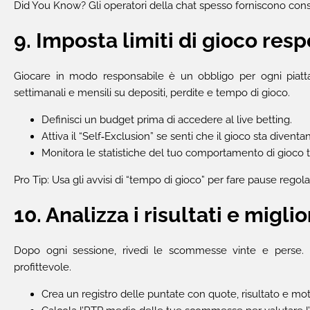
Did You Know? Gli operatori della chat spesso forniscono consi
9. Imposta limiti di gioco res
Giocare in modo responsabile è un obbligo per ogni piattaf
settimanali e mensili su depositi, perdite e tempo di gioco.
Definisci un budget prima di accedere al live betting.
Attiva il “Self‑Exclusion” se senti che il gioco sta diven
Monitora le statistiche del tuo comportamento di gioco t
Pro Tip: Usa gli avvisi di “tempo di gioco” per fare pause regola
10. Analizza i risultati e migli
Dopo ogni sessione, rivedi le scommesse vinte e perse. Id
profittevole.
Crea un registro delle puntate con quote, risultato e mot