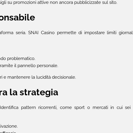
gli su promozioni attive non ancora pubblicizzate sul sito.
ponsabile
orma seria. SNAI Casino permette di impostare limiti giornalie
tando problematico.
ramite il pannello personale.
ri e mantenere la lucidità decisionale.
ora la strategia
entifica pattern ricorrenti, come sport o mercati in cui sei 
ivazione.