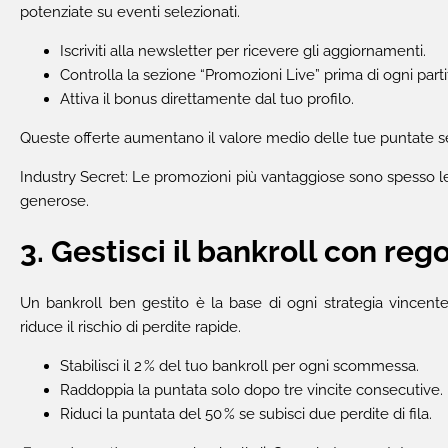
potenziate su eventi selezionati.
Iscriviti alla newsletter per ricevere gli aggiornamenti.
Controlla la sezione “Promozioni Live” prima di ogni parti
Attiva il bonus direttamente dal tuo profilo.
Queste offerte aumentano il valore medio delle tue puntate s
Industry Secret: Le promozioni più vantaggiose sono spesso le
generose.
3. Gestisci il bankroll con reg
Un bankroll ben gestito è la base di ogni strategia vincent
riduce il rischio di perdite rapide.
Stabilisci il 2 % del tuo bankroll per ogni scommessa.
Raddoppia la puntata solo dopo tre vincite consecutive.
Riduci la puntata del 50 % se subisci due perdite di fila.