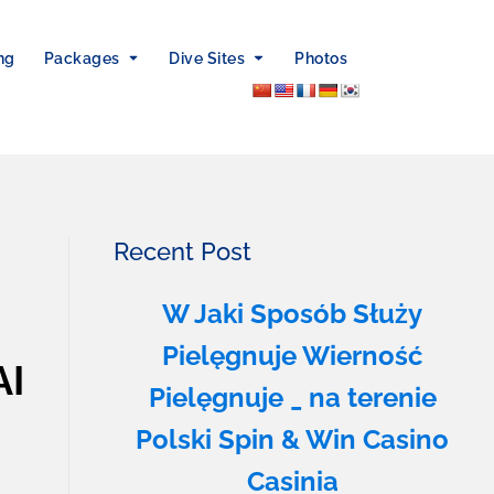
ng
Packages
Dive Sites
Photos
Recent Post
W Jaki Sposób Służy
Pielęgnuje Wierność
AI
Pielęgnuje _ na terenie
Polski Spin & Win Casino
Casinia