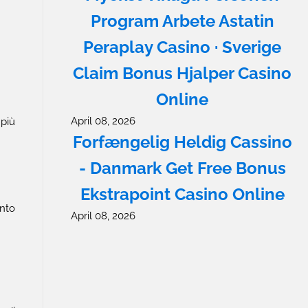
Program Arbete Astatin
Peraplay Casino · Sverige
Claim Bonus Hjalper Casino
Online
April 08, 2026
 più
Forfængelig Heldig Cassino
- Danmark Get Free Bonus
Ekstrapoint Casino Online
ento
April 08, 2026