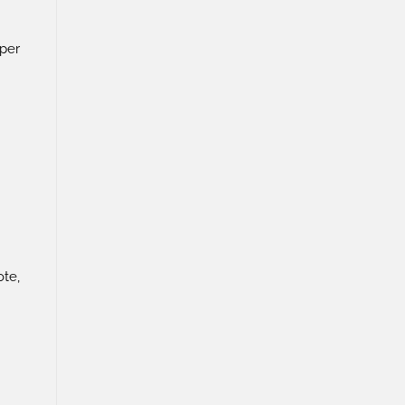
 per
ote,