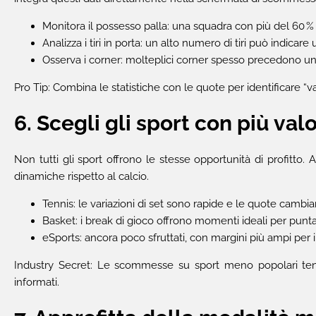
Monitora il possesso palla: una squadra con più del 60 %
Analizza i tiri in porta: un alto numero di tiri può indica
Osserva i corner: molteplici corner spesso precedono un
Pro Tip: Combina le statistiche con le quote per identificare “v
6. Scegli gli sport con più val
Non tutti gli sport offrono le stesse opportunità di profitto.
dinamiche rispetto al calcio.
Tennis: le variazioni di set sono rapide e le quote cambi
Basket: i break di gioco offrono momenti ideali per punt
eSports: ancora poco sfruttati, con margini più ampi per i
Industry Secret: Le scommesse su sport meno popolari tend
informati.